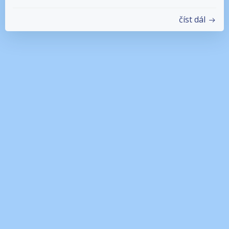
číst dál