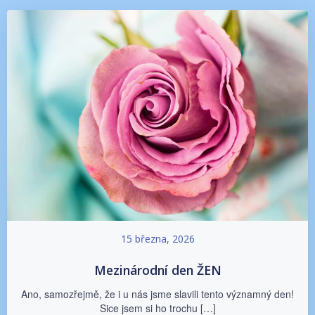
15 března, 2026
Mezinárodní den ŽEN
Ano, samozřejmě, že i u nás jsme slavili tento významný den!
Sice jsem si ho trochu […]