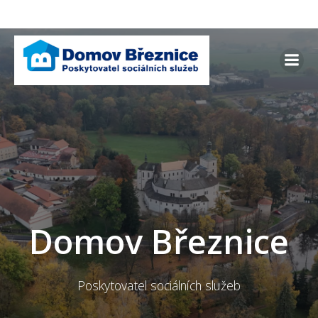
Skip
to
content
Domov Březnice
Poskytovatel sociálních služeb